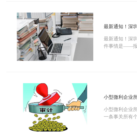
最新通知！深
最新通知！深
件事情是——
同。作为试点城
小型微利企业所
小型微利企业
一条事关所有
大要点需要知