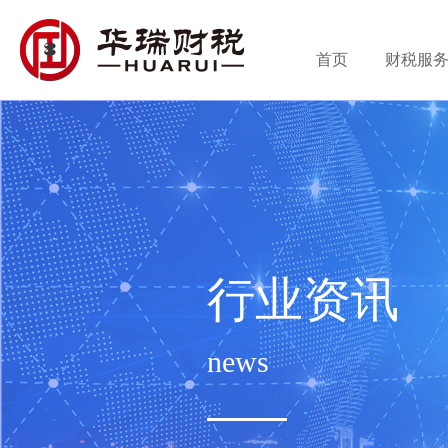
首页
财税服
行业资讯
news